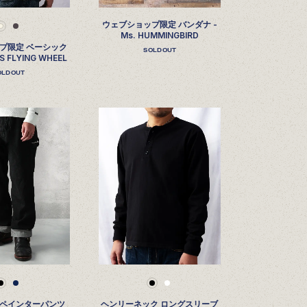
ウェブショップ限定 バンダナ -
Ms. HUMMINGBIRD
プ限定 ベーシック
SOLDOUT
 FLYING WHEEL
OLDOUT
ム ペインターパンツ
ヘンリーネック ロングスリーブ