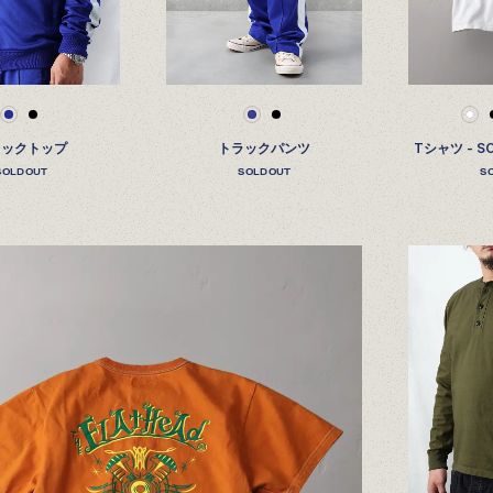
ラックトップ
トラックパンツ
Tシャツ - S
SOLDOUT
SOLDOUT
S