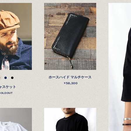
ホースハイド マルチケース
58,300
￥
ャスケット
SOLDOUT