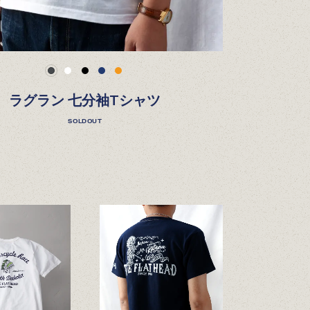
ラグラン 七分袖Tシャツ
SOLDOUT