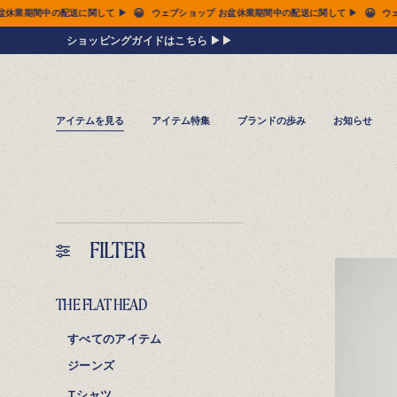
😀
😀
お盆休業期間中の配送に関して ▶
ウェブショップ お盆休業期間中の配送に関して ▶
ショッピングガイドはこちら ▶▶
アイテムを見る
アイテム特集
ブランドの歩み
お知らせ
FILTER
THE FLAT HEAD
すべてのアイテム
ジーンズ
Tシャツ