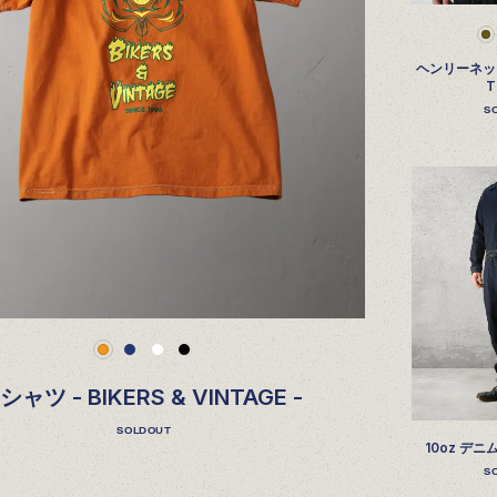
ヘンリーネッ
S
シャツ - BIKERS & VINTAGE -
SOLDOUT
10oz デ
S