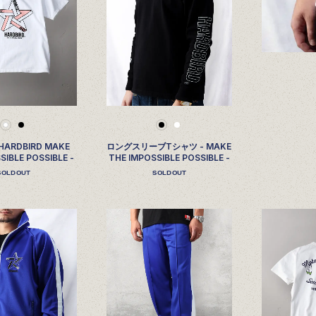
HARDBIRD MAKE
ロングスリーブTシャツ - MAKE
SIBLE POSSIBLE -
THE IMPOSSIBLE POSSIBLE -
SOLDOUT
SOLDOUT