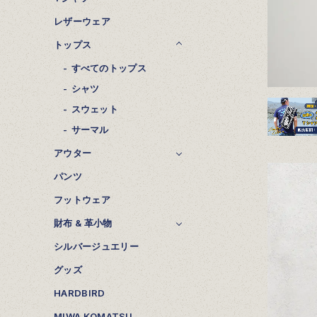
レザーウェア
トップス
すべてのトップス
シャツ
スウェット
サーマル
アウター
パンツ
フットウェア
財布 & 革小物
シルバージュエリー
グッズ
HARDBIRD
MIWA KOMATSU