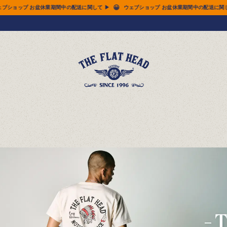
😀
ウェブショップ お盆休業期間中の配送に関して ▶
ウェブショップ お盆休業期間中の配送に関