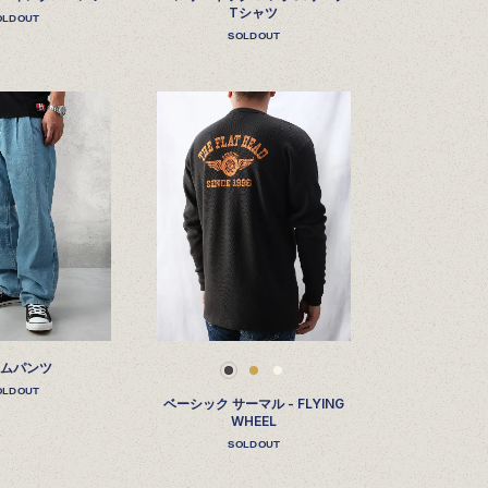
Tシャツ
OLDOUT
SOLDOUT
ニムパンツ
OLDOUT
ベーシック サーマル - FLYING
WHEEL
SOLDOUT