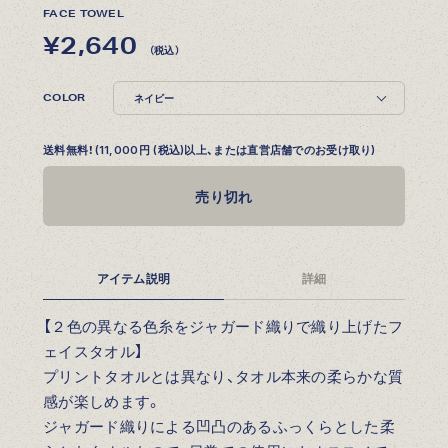
FACE TOWEL
¥2,640
（税込）
COLOR
送料無料！(11,000円 (税込)以上、または直営店舗でのお受け取り)
売り切れ
アイテム説明
詳細
【２色の異なる色糸をジャガード織りで織り上げたフ
ェイスタオル】
プリントタオルとは異なり、タオル本来の柔らかな質
感が楽しめます。
ジャガード織りによる凹凸のあるふっくらとした柔