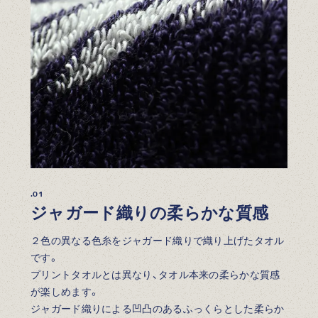
.01
ジャガード織りの柔らかな質感
２色の異なる色糸をジャガード織りで織り上げたタオル
です。
プリントタオルとは異なり、タオル本来の柔らかな質感
が楽しめます。
ジャガード織りによる凹凸のあるふっくらとした柔らか