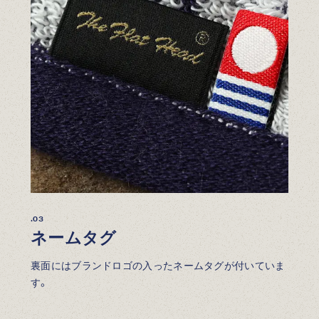
.03
ネームタグ
裏面にはブランドロゴの入ったネームタグが付いていま
す。