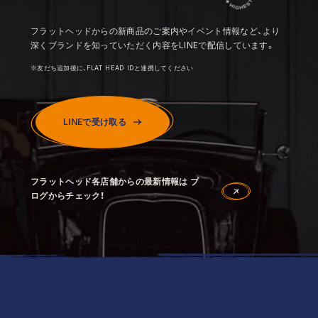
フラットヘッドからの新商品のご案内やイベント情報など、より
深くブランドを知っていただく内容をLINEで配信しています。
※友だち追加後に、FLAT HEAD IDと連携してください
LINEで受け取る
フラットヘッド各店舗からの最新情報は ブ
ログからチェック！