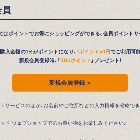
会員
プではポイントでお得にショッピングができる、会員ポイントサ
購入金額の1％がポイントになり、
1ポイント=1円
でご利用可
新規会員登録時、「
500ポイント
」プレゼント!
新規会員登録 >
トサービスのほか、お名前やご住所などの入力情報を省略でき
ッド ウェブショップでのお買い物をお楽しみください♪