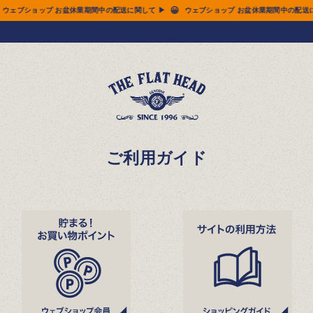
😀
😀
の配送に関して ▶
ウェブショップ お盆休業期間中の配送に関して ▶
ウェブショップ
ご利用ガイド