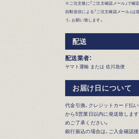
※ご注文後に「ご注文確認メール」で確
自動送信による「ご注文確認メール」は
う、お願い致します。
配送
配送業者：
ヤマト運輸 または 佐川急便
お届け日について
代金引換、クレジットカード払い、
から5営業日以内に発送致します
めご了承ください。
銀行振込の場合は、ご入金確認後