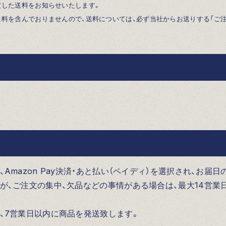
定した送料をお知らせいたします。
送料を含んでおりませんので、送料については、必ず当社からお送りする「ご
Amazon Pay決済・あと払い（ペイディ）を選択され、お届
が、ご注文の集中、欠品などの事情がある場合は、最大14営業
、7営業日以内に商品を発送致します。