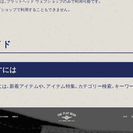
は、フラットヘッド ウェブショップのみで利用可能です。
ブショップで利用することもできません。
イド
すには
は、新着アイテムや、アイテム特集、カテゴリー検索、キーワ