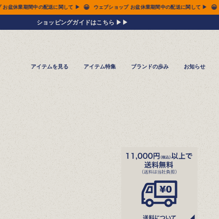
😀
😀
 ▶
ウェブショップ お盆休業期間中の配送に関して ▶
ウェブショップ お盆休業期間中
ショッピングガイドはこちら ▶▶
アイテムを見る
アイテム特集
ブランドの歩み
お知らせ