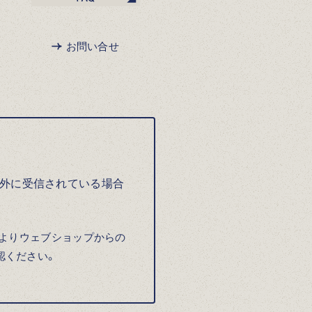
お問い合せ
以外に受信されている場合
によりウェブショップからの
認ください。