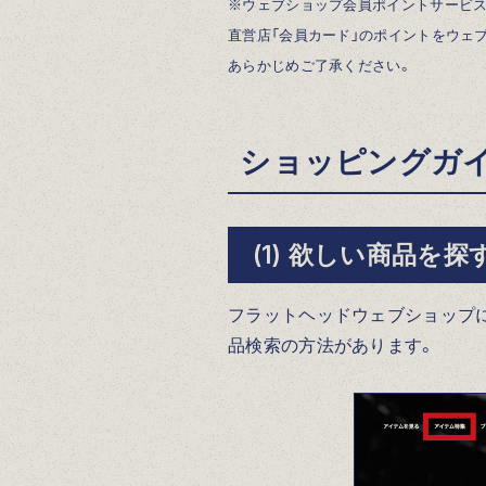
※ウェブショップ会員ポイントサービス
直営店「会員カード」のポイントをウェ
あらかじめご了承ください。
ショッピングガ
(1) 欲しい商品を探
フラットヘッドウェブショップに
品検索の方法があります。