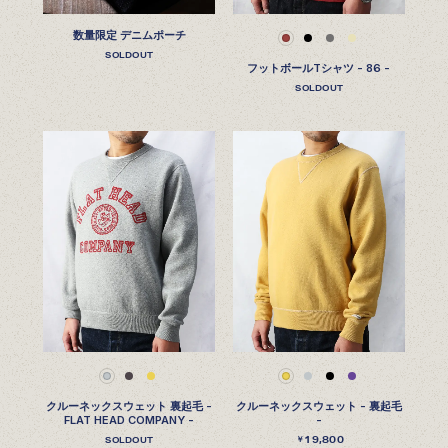
数量限定 デニムポーチ
SOLDOUT
フットボールTシャツ - 86 -
SOLDOUT
クルーネックスウェット 裏起毛 -
クルーネックスウェット - 裏起毛
FLAT HEAD COMPANY -
-
19,800
￥
SOLDOUT