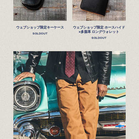
ウェブショップ限定キーケース
ウェブショップ限定 ホースハイド
×多脂革 ロングウォレット
SOLDOUT
SOLDOUT