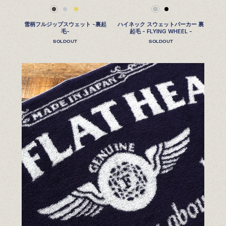
雪柄フルジップスウェット -裏起
ハイネック スウェットパーカー 裏
毛-
起毛 - FLYING WHEEL -
SOLDOUT
SOLDOUT