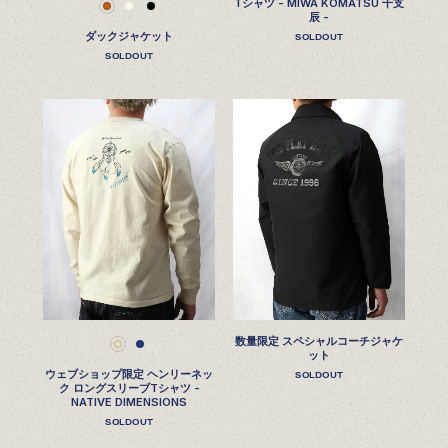
Tシャツ - MIWA KOMATSU 干支
辰 -
ダックジャケット
SOLDOUT
SOLDOUT
数量限定 スペシャルコーチジャケ
ット
ウェブショップ限定 ヘンリーネッ
SOLDOUT
ク ロングスリーブTシャツ -
NATIVE DIMENSIONS
SOLDOUT