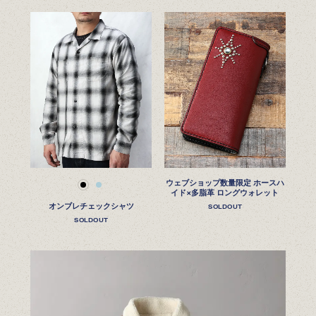
ウェブショップ数量限定 ホースハ
イド×多脂革 ロングウォレット
オンブレチェックシャツ
SOLDOUT
SOLDOUT