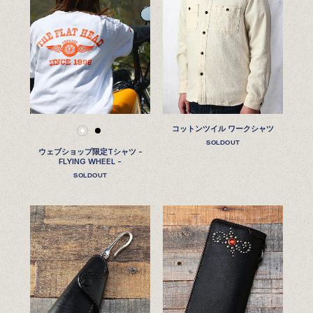
コットンツイル ワークシャツ
SOLDOUT
ウェブショップ限定Tシャツ -
FLYING WHEEL -
SOLDOUT