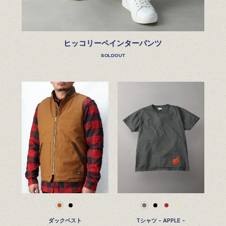
ヒッコリーペインターパンツ
SOLDOUT
ダックベスト
Tシャツ - APPLE -