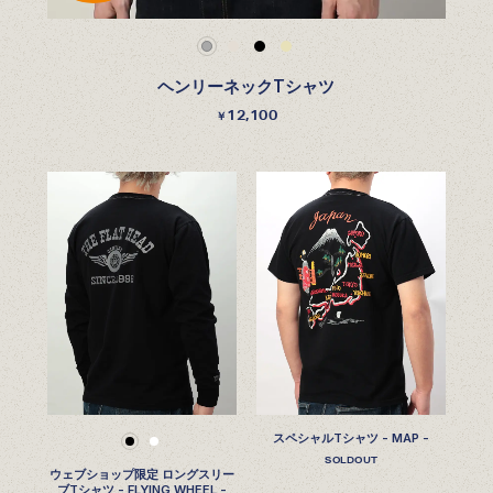
ヘンリーネックTシャツ
12,100
￥
スペシャルTシャツ - MAP -
SOLDOUT
ウェブショップ限定 ロングスリー
ブTシャツ - FLYING WHEEL -