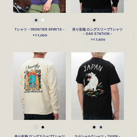
Tシャツ - FRONTIER SPIRITS -
吊り生地 ロングスリーブTシャツ
- GAS STATION -
11,000
￥
17,600
￥
吊り生地 ロングスリーブTシャツ
スペシャルTシャツ - TIGER -