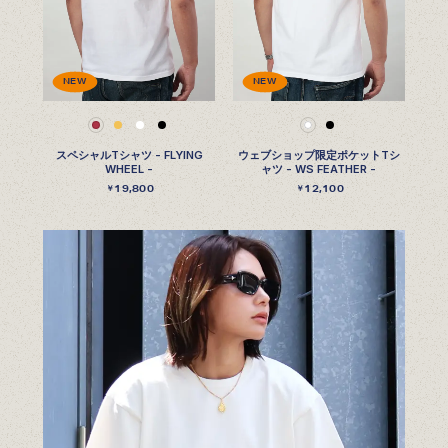
NEW
NEW
スペシャルTシャツ - FLYING
ウェブショップ限定ポケットTシ
WHEEL -
ャツ - WS FEATHER -
19,800
12,100
￥
￥