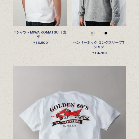
Tシャツ - MIWA KOMATSU 干支
午 -
16,500
ヘンリーネック ロングスリーブT
￥
シャツ
13,750
￥