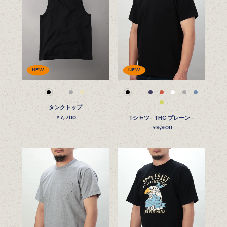
NEW
NEW
タンクトップ
7,700
Tシャツ- THC プレーン -
￥
9,900
￥