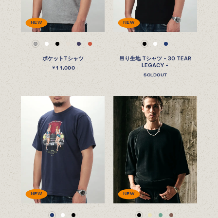
NEW
NEW
ポケットTシャツ
吊り生地 Tシャツ - 30 TEAR
LEGACY -
11,000
￥
SOLDOUT
NEW
NEW