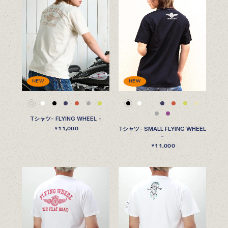
NEW
NEW
Tシャツ- FLYING WHEEL -
11,000
Tシャツ- SMALL FLYING WHEEL
￥
-
11,000
￥