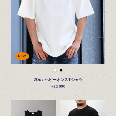
NEW
20oz ヘビーオンスTシャツ
22,000
￥