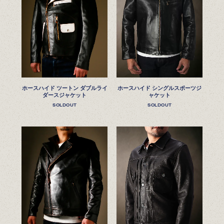
ホースハイド ツートン ダブルライ
ホースハイド シングルスポーツジ
ダースジャケット
ャケット
SOLDOUT
SOLDOUT