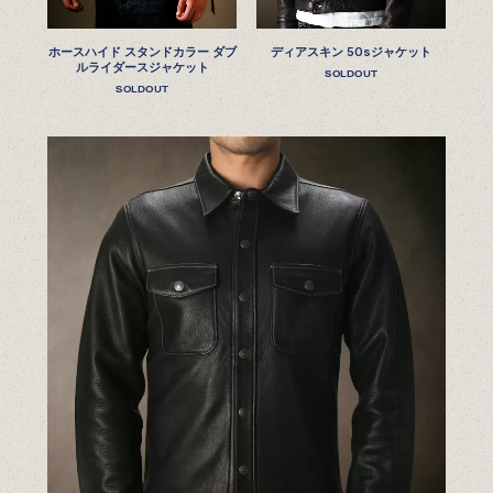
ホースハイド スタンドカラー ダブ
ディアスキン 50sジャケット
ルライダースジャケット
SOLDOUT
SOLDOUT