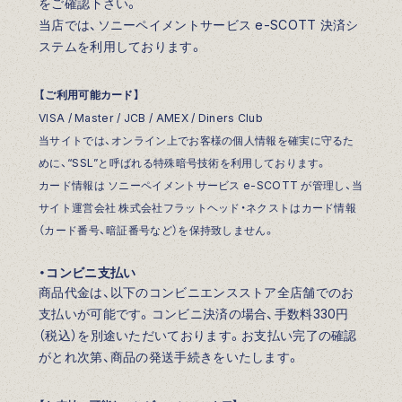
をご確認下さい。
当店では、ソニーペイメントサービス e-SCOTT 決済シ
ステムを利用しております。
【ご利用可能カード】
VISA / Master / JCB / AMEX / Diners Club
当サイトでは、オンライン上でお客様の個人情報を確実に守るた
めに、“SSL”と呼ばれる特殊暗号技術を利用しております。
カード情報は ソニーペイメントサービス e-SCOTT が管理し、当
サイト運営会社 株式会社フラットヘッド・ネクストはカード情報
（カード番号、暗証番号など）を保持致しません。
・コンビニ支払い
商品代金は、以下のコンビニエンスストア全店舗でのお
支払いが可能です。コンビニ決済の場合、手数料330円
（税込）を別途いただいております。お支払い完了の確認
がとれ次第、商品の発送手続きをいたします。