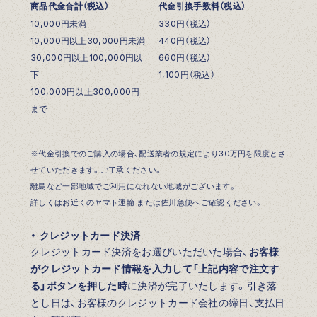
商品代金合計（税込）
代金引換手数料（税込）
10,000円未満
330円（税込）
10,000円以上30,000円未満
440円（税込）
30,000円以上100,000円以
660円（税込）
下
1,100円（税込）
100,000円以上300,000円
まで
※代金引換でのご購入の場合、配送業者の規定により30万円を限度とさ
せていただきます。ご了承ください。
離島など一部地域でご利用になれない地域がございます。
詳しくはお近くのヤマト運輸 または佐川急便へご確認ください。
・ クレジットカード決済
クレジットカード決済をお選びいただいた場合、
お客様
がクレジットカード情報を入力して「上記内容で注文す
る」ボタンを押した時
に決済が完了いたします。引き落
とし日は、お客様のクレジットカード会社の締日、支払日