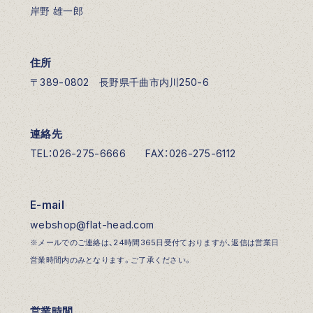
岸野 雄一郎
住所
〒389-0802 長野県千曲市内川250-6
連絡先
TEL：026-275-6666 FAX：026-275-6112
E-mail
webshop@flat-head.com
※メールでのご連絡は、24時間365日受付ておりますが、返信は営業日
営業時間内のみとなります。ご了承ください。
営業時間