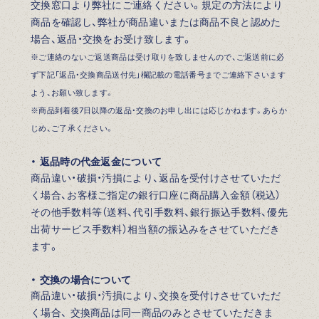
交換窓口より弊社にご連絡ください。規定の方法により
商品を確認し、弊社が商品違いまたは商品不良と認めた
場合、返品・交換をお受け致します。
※ご連絡のないご返送商品は受け取りを致しませんので、ご返送前に必
ず下記「返品・交換商品送付先」欄記載の電話番号までご連絡下さいます
よう、お願い致します。
※商品到着後7日以降の返品・交換のお申し出には応じかねます。あらか
じめ、ご了承ください。
・ 返品時の代金返金について
商品違い・破損・汚損により、返品を受付けさせていただ
く場合、お客様ご指定の銀行口座に商品購入金額（税込）
その他手数料等（送料、代引手数料、銀行振込手数料、優先
出荷サービス手数料）相当額の振込みをさせていただき
ます。
・ 交換の場合について
商品違い・破損・汚損により、交換を受付けさせていただ
く場合、 交換商品は同一商品のみとさせていただきま