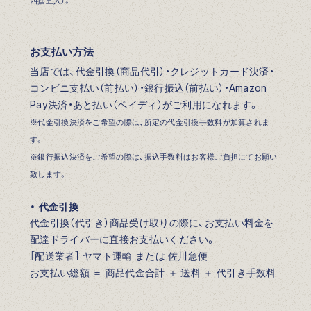
四捨五入）。
お支払い方法
当店では、代金引換（商品代引）・クレジットカード決済・
コンビニ支払い（前払い）・銀行振込（前払い）・Amazon
Pay決済・あと払い（ペイディ）がご利用になれます。
※代金引換決済をご希望の際は、所定の代金引換手数料が加算されま
す。
※銀行振込決済をご希望の際は、振込手数料はお客様ご負担にてお願い
致します。
・ 代金引換
代金引換（代引き）商品受け取りの際に、お支払い料金を
配達ドライバーに直接お支払いください。
［配送業者］ ヤマト運輸 または 佐川急便
お支払い総額 ＝ 商品代金合計 ＋ 送料 ＋ 代引き手数料