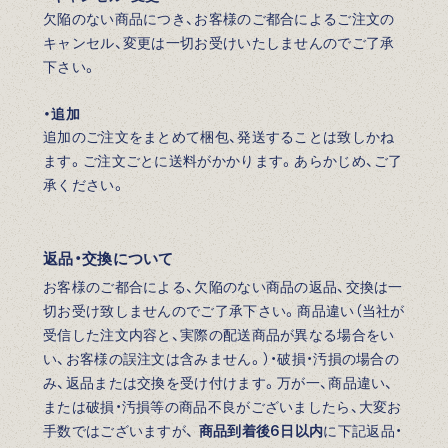
欠陥のない商品につき、お客様のご都合によるご注文の
キャンセル、変更は一切お受けいたしませんのでご了承
下さい。
・追加
追加のご注文をまとめて梱包、発送することは致しかね
ます。ご注文ごとに送料がかかります。あらかじめ、ご了
承ください。
返品・交換について
お客様のご都合による、欠陥のない商品の返品、交換は一
切お受け致しませんのでご了承下さい。商品違い（当社が
受信した注文内容と、実際の配送商品が異なる場合をい
い、お客様の誤注文は含みません。）・破損・汚損の場合の
み、返品または交換を受け付けます。万が一、商品違い、
または破損・汚損等の商品不良がございましたら、大変お
手数ではございますが、
商品到着後6日以内
に下記返品・