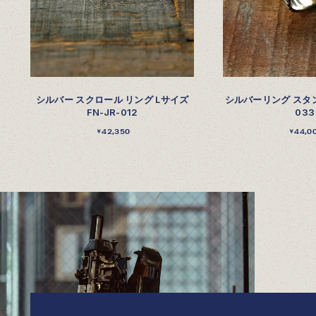
シルバー スクロール リング Lサイズ
シルバーリング スタン
FN-JR-012
033
42,350
44,0
￥
￥