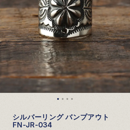
シルバーリング バンプアウト
FN-JR-034