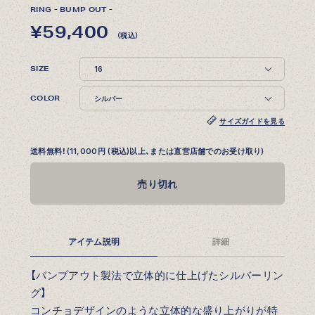
RING - BUMP OUT -
¥59,400
（税込）
SIZE
COLOR
サイズガイドを見る
送料無料！(11,000円 (税込)以上、または直営店舗でのお受け取り)
売り切れ
アイテム説明
詳細
【バンプアウト製法で立体的に仕上げたシルバーリン
グ】
コンチョデザインのような立体的な盛り上がりが特