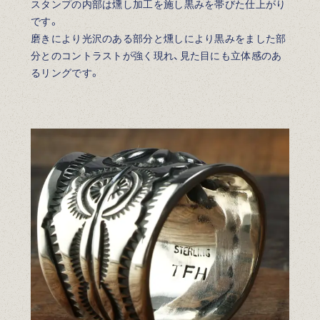
スタンプの内部は燻し加工を施し黒みを帯びた仕上がり
です。
磨きにより光沢のある部分と燻しにより黒みをました部
分とのコントラストが強く現れ、見た目にも立体感のあ
るリングです。