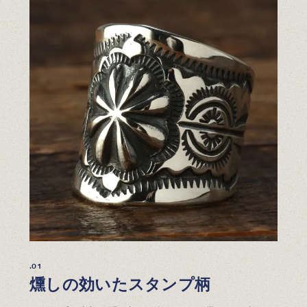
.01
燻しの効いたスタンプ柄