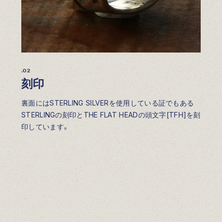
.02
刻印
裏面にはSTERLING SILVERを使用している証でもある
STERLINGの刻印とTHE FLAT HEADの頭文字[TFH]を刻
印しています。