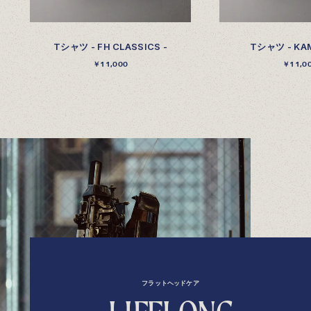
Tシャツ - FH CLASSICS -
Tシャツ - KAM
￥11,000
￥11,0
フラットヘッドケア