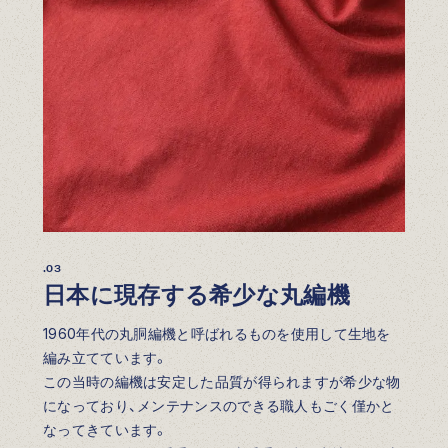
.03
日本に現存する希少な丸編機
1960年代の丸胴編機と呼ばれるものを使用して生地を
編み立てています。
この当時の編機は安定した品質が得られますが希少な物
になっており、メンテナンスのできる職人もごく僅かと
なってきています。