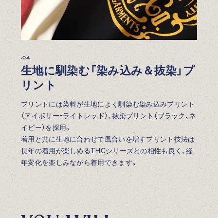
.04
生地に馴染む「染み込み＆抜染」プ
リント
プリントには染料が生地によく馴染む染み込みプリント
（アイボリー・ライトレッド）、抜染プリント（ブラック、ネ
イビー）を採用。
着用と共に生地に合わせて風合いを増すプリント技法は
長年の着用が楽しめるTHCシリーズとの相性も良く、経
年変化を楽しみながら着用できます。