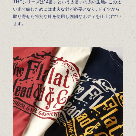
THCシリーズは14番手という太番手の糸の生地。この太
い糸で編むためには丈夫な針が必要となり、ドイツから
取り寄せた特別な針を使用し強靭なボディを仕上げてい
ます。