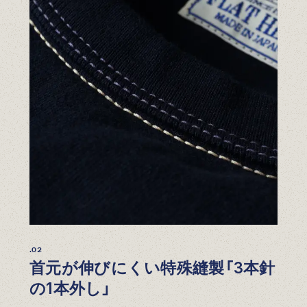
.02
首元が伸びにくい特殊縫製「3本針
の1本外し」