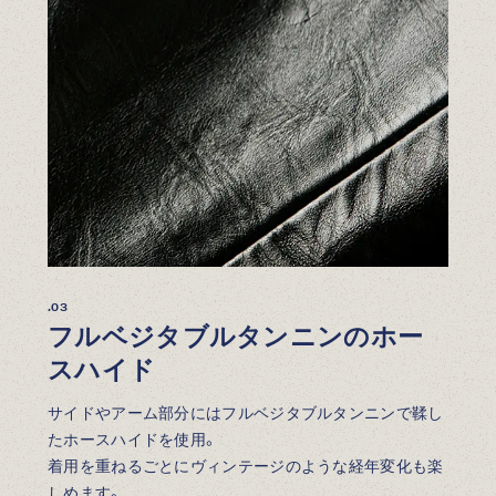
.03
フルベジタブルタンニンのホー
スハイド
サイドやアーム部分にはフルベジタブルタンニンで鞣し
たホースハイドを使用。
着用を重ねるごとにヴィンテージのような経年変化も楽
しめます。