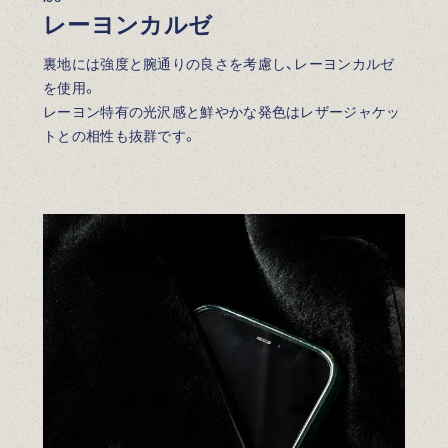
レーヨンカルゼ
裏地には強度と腕通りの良さを考慮し、レーヨンカルゼ
を使用。
レーヨン特有の光沢感と鮮やかな発色はレザージャケッ
トとの相性も抜群です。