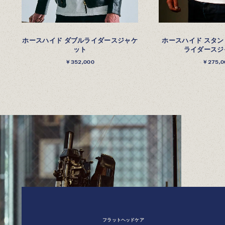
ホースハイド ダブルライダースジャケ
ホースハイド スタン
ット
ライダースジ
￥352,000
￥275,0
フラットヘッドケア