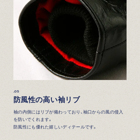
.05
防風性の高い袖リブ
袖の内側にはリブが備わっており、袖口からの風の侵入
を防いでくれます。
防風性にも優れた嬉しいディテールです。