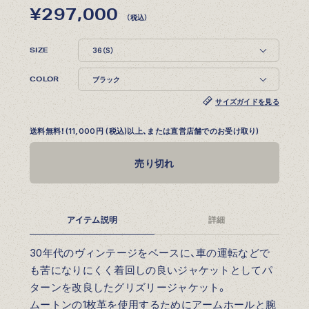
¥297,000
（税込）
SIZE
COLOR
サイズガイドを見る
送料無料！(11,000円 (税込)以上、または直営店舗でのお受け取り)
売り切れ
アイテム説明
詳細
30年代のヴィンテージをベースに、車の運転などで
も苦になりにくく着回しの良いジャケットとしてパ
ターンを改良したグリズリージャケット。
ムートンの1枚革を使用するためにアームホールと腕