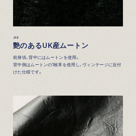
.02
艶のあるUK産ムートン
前身頃、背中にはムートンを使用。
背中側はムートンの1枚革を使用し、ヴィンテージに近付
けた仕様です。