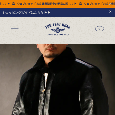
😀
😀
配送に関して ▶
ウェブショップ お盆休業期間中の配送に関して ▶
ウェブショップ 
ショッピングガイドはこちら ▶▶
0
ジーンズ
Tシャツ
レザーウェア
新作アイテム
トップス
すべてのトップス
シャツ
スウェット
サーマル
アウター
パンツ
フットウェア
財布 & 革小物
シルバージュエリー
グッズ
MIWA KOMATSU
ウェブ限定
アーカイブ
レザーウェア
14.5oz ジーンズ FN-3005（レギュラーストレート）
14.5oz ジーンズ FN-D109（左綾ジンバブエコットン タイトテーパード）
14.5oz デニムジャケット - 50s モデル -
新作アイテム
トップス
シャツ
スウェット
サーマル
アウター
ジャケット
コート
ベスト
パンツ
フットウェア
財布 & 革小物
財布・カードケース
ベルト
アクセサリー
シルバージュエリー
グッズ
HARDBIRD
MIWA KOMATSU
ウェブ限定
アーカイブ
Tシャツ（arc）
レザーウェア（arc）
トップス（arc）
アウター（arc）
パンツ（arc）
財布 & 革小物（arc）
グッズ（arc）
すべてのアイテム