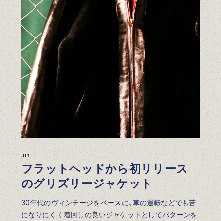
.01
フラットヘッドから初リリース
のグリズリージャケット
30年代のヴィンテージをベースに、車の運転などでも苦
になりにくく着回しの良いジャケットとしてパターンを