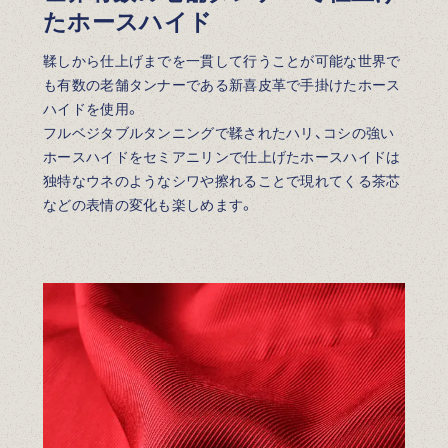
たホースハイド
鞣しから仕上げまでを一貫して行うことが可能な世界で
も有数の老舗タンナーである新喜皮革で手掛けたホース
ハイドを使用。
フルベジタブルタンニングで鞣されたハリ、コシの強い
ホースハイドをセミアニリンで仕上げたホースハイドは
独特なウネのようなシワや擦れることで現れてくる茶芯
などの表情の変化も楽しめます。