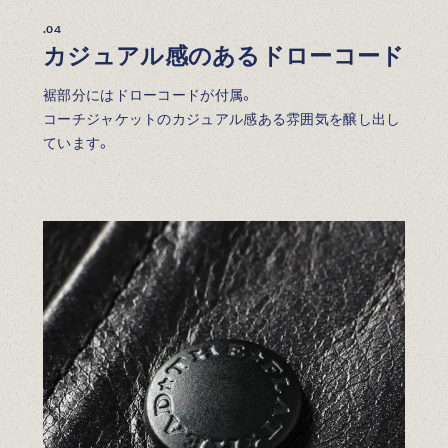
.04
カジュアル感のあるドローコード
裾部分にはドローコードが付属。
コーチジャケットのカジュアル感ある雰囲気を醸し出し
ています。