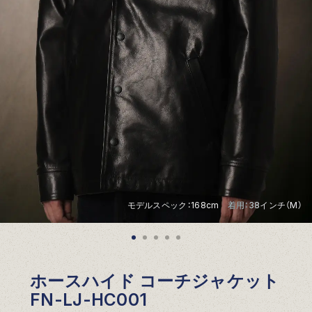
モデルスペック：168cm 着用：38インチ（M）
ホースハイド コーチジャケット
FN-LJ-HC001