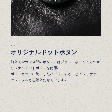
.05
オリジナルドットボタン
前立てやカフス部のボタンにはブランドネーム入りのオ
リジナルドットボタンを使用。
ボディカラーに統一したパーツにすることでジャケット
のシンプルさを際立たせています。