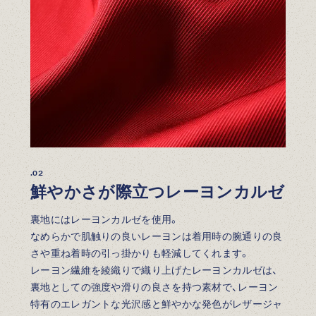
.02
鮮やかさが際立つレーヨンカルゼ
裏地にはレーヨンカルゼを使用。
なめらかで肌触りの良いレーヨンは着用時の腕通りの良
さや重ね着時の引っ掛かりも軽減してくれます。
レーヨン繊維を綾織りで織り上げたレーヨンカルゼは、
裏地としての強度や滑りの良さを持つ素材で、レーヨン
特有のエレガントな光沢感と鮮やかな発色がレザージャ