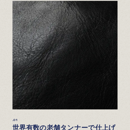
.01
世界有数の老舗タンナーで仕上げ