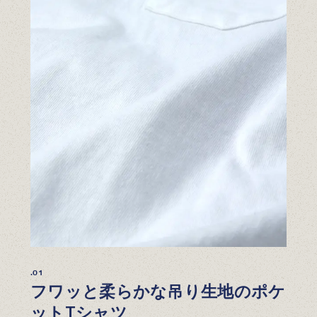
.01
フワッと柔らかな吊り生地のポケ
ットTシャツ