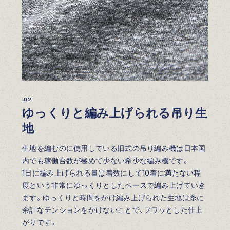
.02
ゆっくりと編み上げられる吊り生
地
生地を編むのに使用している旧式の吊り編み機は日本国
内でも稼働台数が極めて少ない希少な編み機です。
1日に編み上げられる量は着数にして10着に満たない程
度という非常にゆっくりとしたペースで編み上げていき
ます。ゆっくりと時間をかけ編み上げられた生地は糸に
余計なテンションをかけないことで、フワッとした仕上
がりです。