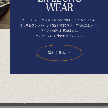
W
E
A
R
フラットヘッドでは長く製品を
ご愛好いただきたいため、
誰よりもフラットヘッド製品を
知るスタッフが担当します。
リペアや修理は、店舗または
オンラインにて
受け付けています。
詳しく見る