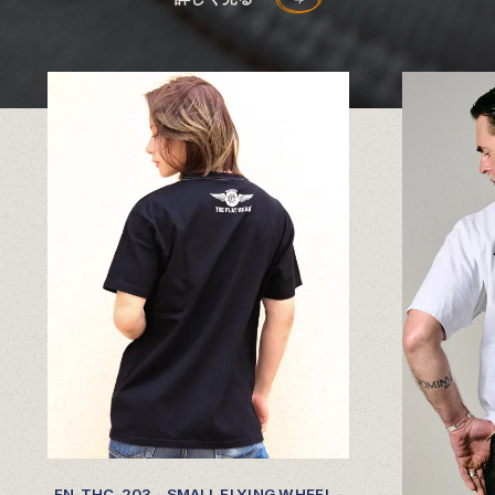
FN-THC-203 - SMALL FLYING WHEEL -