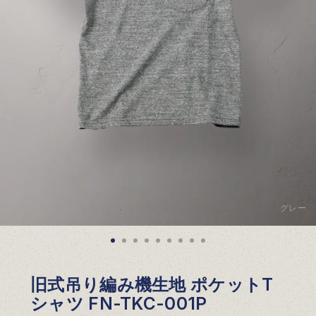
グレー
旧式吊り編み機生地 ポケットT
シャツ FN-TKC-001P