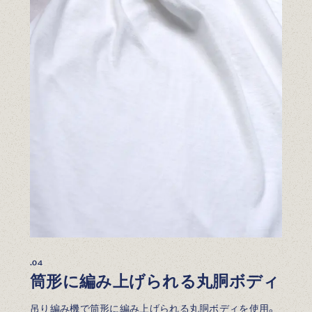
.04
筒形に編み上げられる丸胴ボディ
吊り編み機で筒形に編み上げられる丸胴ボディを使用。