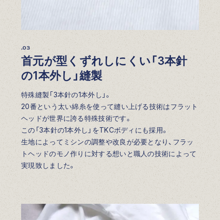
.03
首元が型くずれしにくい「3本針
の1本外し」縫製
特殊縫製「3本針の1本外し」。
20番という太い綿糸を使って縫い上げる技術はフラット
ヘッドが世界に誇る特殊技術です。
この「3本針の1本外し」をTKCボディにも採用。
生地によってミシンの調整や改良が必要となり、フラッ
トヘッドのモノ作りに対する想いと職人の技術によって
実現致しました。