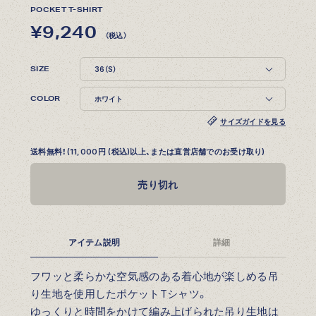
POCKET T-SHIRT
¥9,240
（税込）
SIZE
COLOR
サイズガイドを見る
送料無料！(11,000円 (税込)以上、または直営店舗でのお受け取り)
売り切れ
アイテム説明
詳細
フワッと柔らかな空気感のある着心地が楽しめる吊
り生地を使用したポケットTシャツ。
ゆっくりと時間をかけて編み上げられた吊り生地は