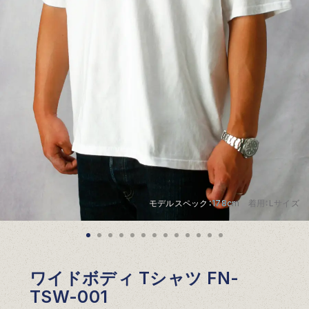
モデルスペック：178cm 着用：Lサイズ
ワイドボディ Tシャツ FN-
TSW-001