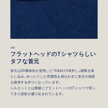
.02
フラットヘッドのTシャツらしい
タフな首元
首元は30番綿糸を使用した「3本針の1本外し」縫製を落
とし込み、ゆったりした雰囲気を損なわずに首元の強度
も維持する作りになっています。
シルエットとは裏腹にフラットヘッドのTシャツで培っ
てきた技術が盛り込まれています。