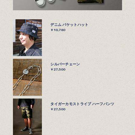
デニム バケットハット
￥10,780
シルバーチェーン
￥27,500
タイガーカモストライプ ハーフパンツ
￥27,500