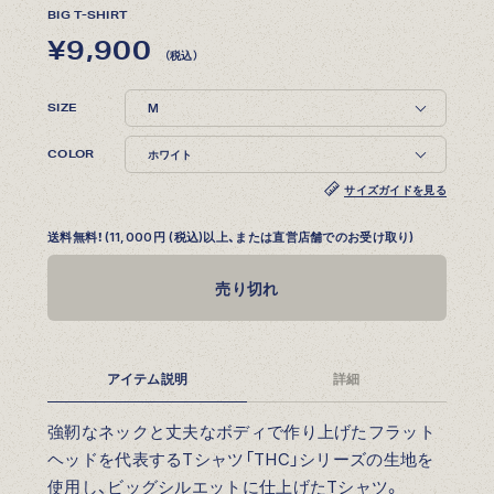
BIG T-SHIRT
¥9,900
（税込）
SIZE
COLOR
サイズガイドを見る
送料無料！(11,000円 (税込)以上、または直営店舗でのお受け取り)
売り切れ
アイテム説明
詳細
強靭なネックと丈夫なボディで作り上げたフラット
ヘッドを代表するTシャツ「THC」シリーズの生地を
使用し、ビッグシルエットに仕上げたTシャツ。