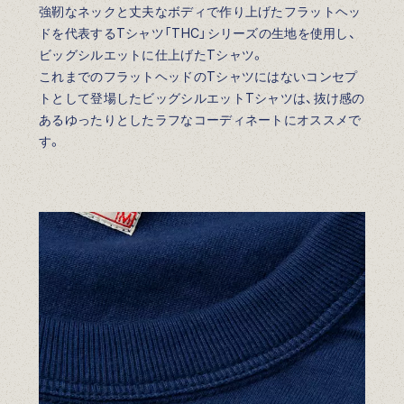
強靭なネックと丈夫なボディで作り上げたフラットヘッ
ドを代表するTシャツ「THC」シリーズの生地を使用し、
ビッグシルエットに仕上げたTシャツ。
これまでのフラットヘッドのTシャツにはないコンセプ
トとして登場したビッグシルエットTシャツは、抜け感の
あるゆったりとしたラフなコーディネートにオススメで
す。