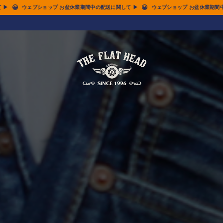
😀
😀
て ▶
ウェブショップ お盆休業期間中の配送に関して ▶
ウェブショップ お盆休業期