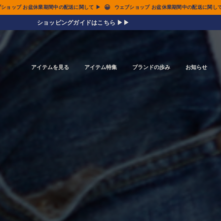
😀
ェブショップ お盆休業期間中の配送に関して ▶
ウェブショップ お盆休業期間中の配送に関し
ショッピングガイドはこちら ▶▶
アイテムを見る
アイテム特集
ブランドの歩み
お知らせ