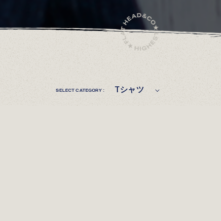
Tシャツ
SELECT CATEGORY :