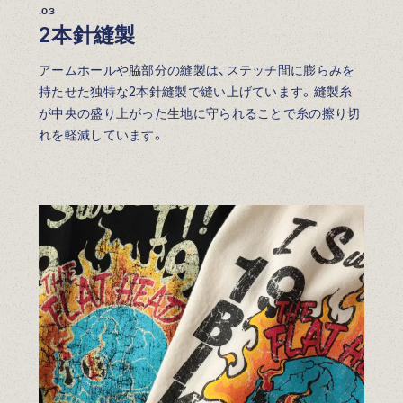
.03
2本針縫製
アームホールや脇部分の縫製は、ステッチ間に膨らみを
持たせた独特な2本針縫製で縫い上げています。縫製糸
が中央の盛り上がった生地に守られることで糸の擦り切
れを軽減しています。