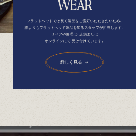
W
E
A
R
フラットヘッドでは長く製品を
ご愛好いただきたいため、
誰よりもフラットヘッド製品を
知るスタッフが担当します。
リペアや修理は、店舗または
オンラインにて
受け付けています。
詳しく見る