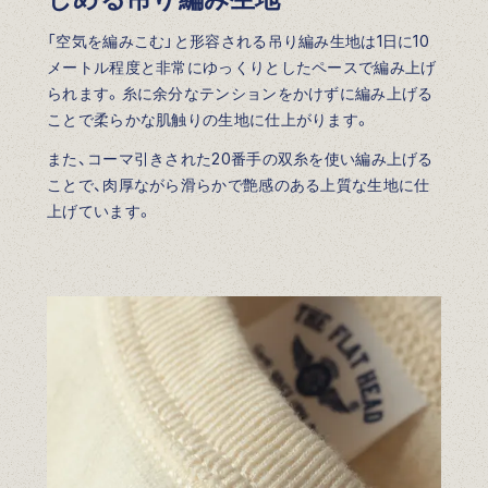
「空気を編みこむ」と形容される吊り編み生地は1日に10
メートル程度と非常にゆっくりとしたペースで編み上げ
られます。糸に余分なテンションをかけずに編み上げる
ことで柔らかな肌触りの生地に仕上がります。
また、コーマ引きされた20番手の双糸を使い編み上げる
ことで、肉厚ながら滑らかで艶感のある上質な生地に仕
上げています。