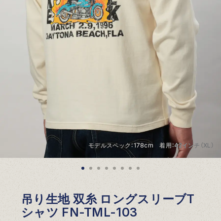
モデルスペック：178cm 着用：42インチ（XL）
吊り生地 双糸 ロングスリーブT
シャツ FN-TML-103