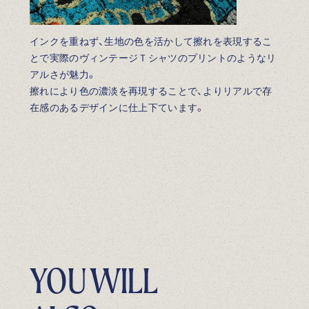
インクを重ねず、生地の色を活かして擦れを表現するこ
とで実際のヴィンテージＴシャツのプリントのようなリ
アルさが魅力。
擦れにより色の濃淡を再現することで、よりリアルで存
在感のあるデザインに仕上下ています。
YOU WILL