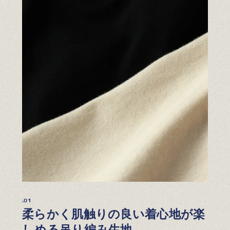
.01
柔らかく肌触りの良い着心地が楽
しめる吊り編み生地