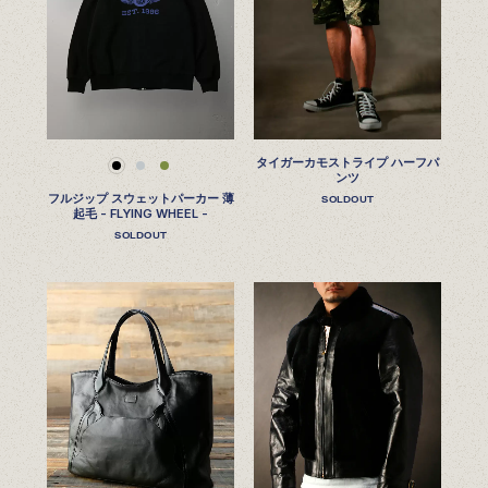
タイガーカモストライプ ハーフパ
ンツ
フルジップ スウェットパーカー 薄
SOLDOUT
起毛 - FLYING WHEEL -
SOLDOUT