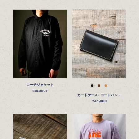
コーチジャケット
SOLDOUT
カードケース- コードバン -
41,800
￥