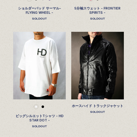
ショルダーパッド サーマル-
5分袖スウェット - FRONTIER
FLYING WHEEL -
SPIRITS -
SOLDOUT
SOLDOUT
ホースハイド トラックジャケット
SOLDOUT
ビッグシルエットTシャツ - HD
STAR DOT -
SOLDOUT