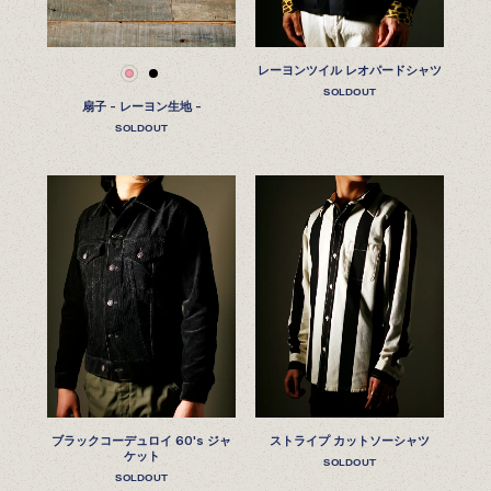
レーヨンツイル レオパードシャツ
SOLDOUT
扇子 - レーヨン生地 -
SOLDOUT
ブラックコーデュロイ 60's ジャ
ストライプ カットソーシャツ
ケット
SOLDOUT
SOLDOUT