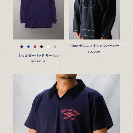
10oz デニム メキシカンパーカー
SOLDOUT
ショルダーパッド サーマル
SOLDOUT