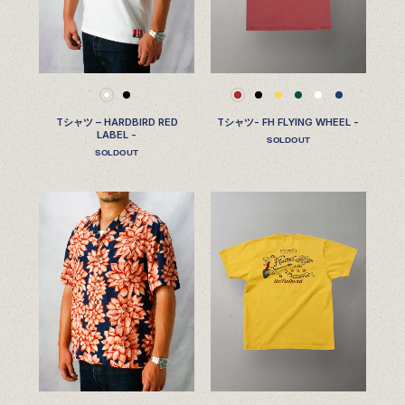
Tシャツ – HARDBIRD RED
Tシャツ- FH FLYING WHEEL -
LABEL -
SOLDOUT
SOLDOUT