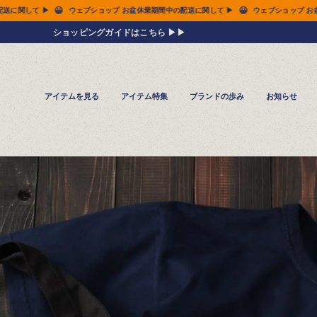
😀
😀
業期間中の配送に関して ▶
ウェブショップ お盆休業期間中の配送に関して ▶
ウェブ
ショッピングガイドはこちら ▶▶
アイテムを見る
アイテム特集
ブランドの歩み
お知らせ