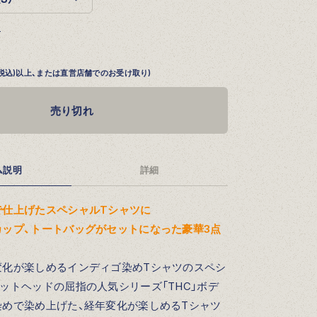
る
円 (税込)以上、または直営店舗でのお受け取り)
売り切れ
ム説明
詳細
で仕上げたスペシャルTシャツに
カップ、トートバッグがセットになった豪華3点
変化が楽しめるインディゴ染めTシャツのスペシ
ットヘッドの屈指の人気シリーズ「THC」ボデ
染めで染め上げた、経年変化が楽しめるTシャツ