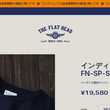
😀
ショップ お盆休業期間中の配送に関して ▶
ウェブショップ お盆休業期間中の配送に関して
インディ
FN-SP-S
インディゴ染めTシャツ
¥19,580
SIZE