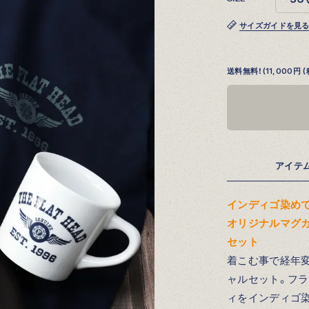
サイズガイドを見
送料無料！(11,000
アイテ
インディゴ染め
オリジナルマグ
セット
着こむ事で経年
ャルセット。フラ
ィをインディゴ