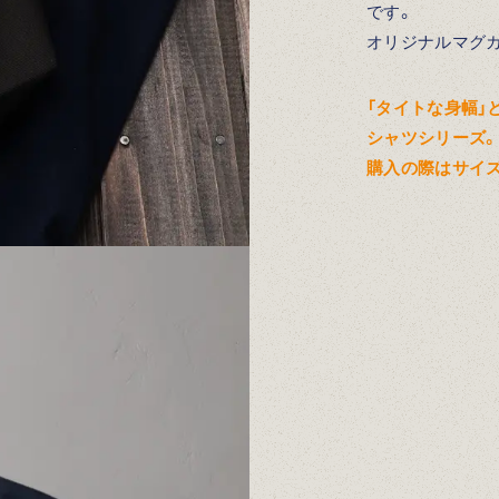
です。
オリジナルマグ
「タイトな身幅」
シャツシリーズ
購入の際はサイ