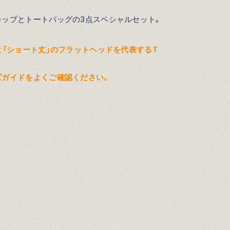
カップとトートバッグの3点スペシャルセット。
と「ショート丈」のフラットヘッドを代表するT
。
ズガイドをよくご確認ください。