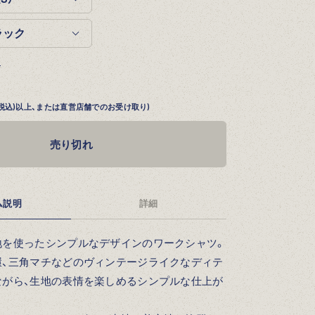
る
円 (税込)以上、または直営店舗でのお受け取り)
売り切れ
ム説明
詳細
地を使ったシンプルなデザインのワークシャツ。
環、三角マチなどのヴィンテージライクなディテ
ながら、生地の表情を楽しめるシンプルな仕上が