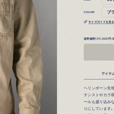
COLOR
サイズガイドを見
送料無料！(11,000
アイテ
ヘリンボーン生
チンストやカラ
ールも盛り込み
りにしています。