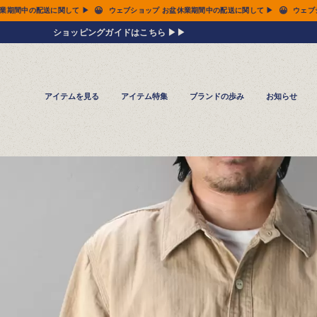
😀
ップ お盆休業期間中の配送に関して ▶
ウェブショップ お盆休業期間中の配送に関して ▶
ショッピングガイドはこちら ▶▶
アイテムを見る
アイテム特集
ブランドの歩み
お知らせ