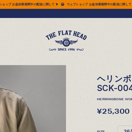
😀
😀
ウェブショップ お盆休業期間中の配送に関して ▶
ウェブショップ お盆休業期間中の配
ヘリンボ
SCK-00
HERRINGBONE WOR
¥25,300
SIZE