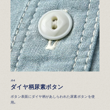
.04
ダイヤ柄尿素ボタン
ボタン表面にダイヤ柄があしらわれた尿素ボタンを使
用。