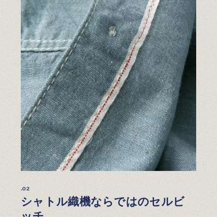
.02
シャトル織機ならではのセルビ
ッチ