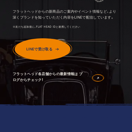
フラットヘッドからの新商品のご案内やイベント情報など、より
深くブランドを知っていただく内容をLINEで配信しています。
※友だち追加後に、FLAT HEAD IDと連携してください
LINEで受け取る
フラットヘッド各店舗からの最新情報は ブ
ログからチェック！