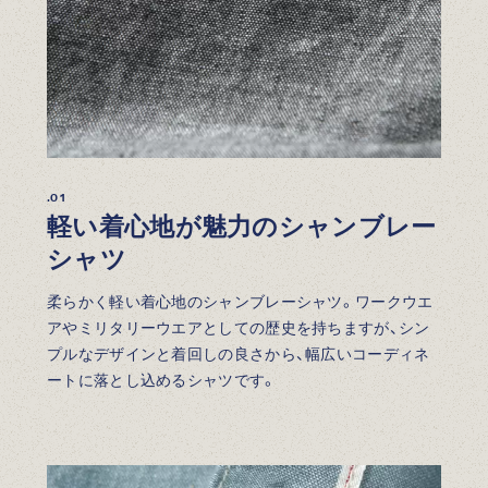
.01
軽い着心地が魅力のシャンブレー
シャツ
柔らかく軽い着心地のシャンブレーシャツ。ワークウエ
アやミリタリーウエアとしての歴史を持ちますが、シン
プルなデザインと着回しの良さから、幅広いコーディネ
ートに落とし込めるシャツです。