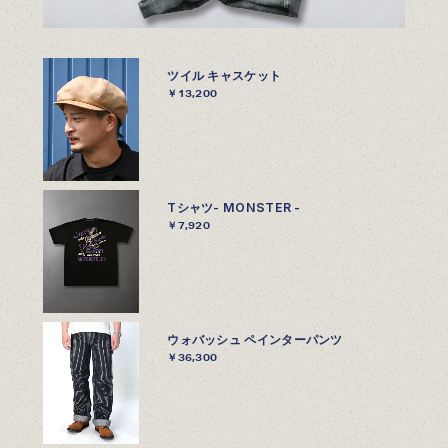
ツイル キャスケット
￥13,200
Tシャツ- MONSTER -
￥7,920
ウォバッシュ ペインターパンツ
￥36,300