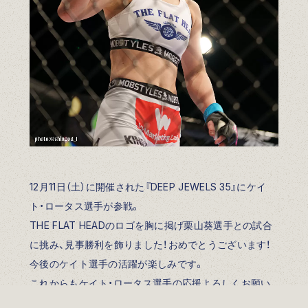
12月11日（土）に開催された『DEEP JEWELS 35』にケイ
ト・ロータス選手が参戦。
THE FLAT HEADのロゴを胸に掲げ栗山葵選手との試合
に挑み、見事勝利を飾りました！おめでとうございます！
今後のケイト選手の活躍が楽しみです。
これからもケイト・ロータス選手の応援よろしくお願い
します！