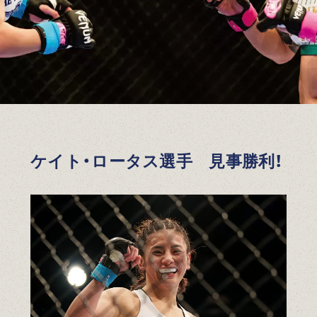
ケイト・ロータス選手 見事勝利！