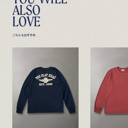
A
L
S
O
L
O
V
E
こちらもおすすめ