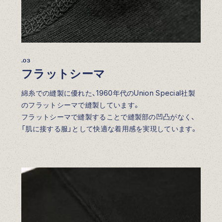
.03
フラットシーマ
綿糸での縫製に優れた、1960年代のUnion Special社製
のフラットシーマで縫製しています。
フラットシーマで縫製することで縫製部の凹凸がなく、
「肌に接する服」として快適な着用感を実現しています。