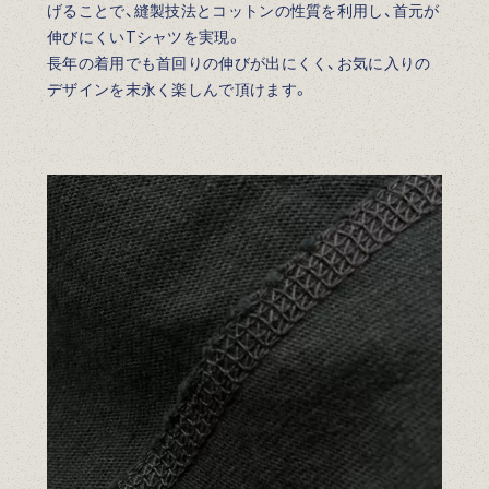
げることで、縫製技法とコットンの性質を利用し、首元が
伸びにくいTシャツを実現。
長年の着用でも首回りの伸びが出にくく、お気に入りの
デザインを末永く楽しんで頂けます。