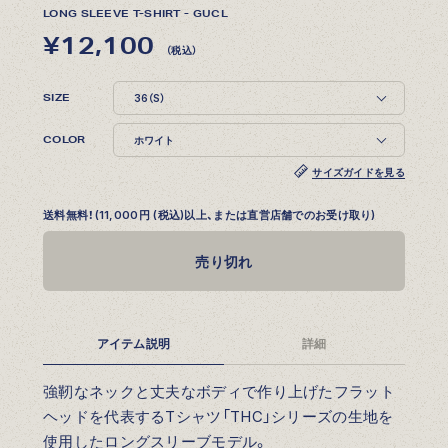
LONG SLEEVE T-SHIRT - GUCL
¥12,100
（税込）
SIZE
COLOR
サイズガイドを見る
送料無料！(11,000円 (税込)以上、または直営店舗でのお受け取り)
売り切れ
アイテム説明
詳細
強靭なネックと丈夫なボディで作り上げたフラット
ヘッドを代表するTシャツ「THC」シリーズの生地を
使用したロングスリーブモデル。