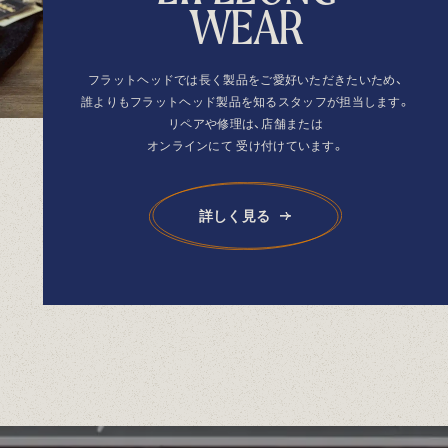
W
E
A
R
フラットヘッドでは長く製品を
ご愛好いただきたいため、
誰よりもフラットヘッド製品を
知るスタッフが担当します。
リペアや修理は、店舗または
オンラインにて
受け付けています。
詳しく見る