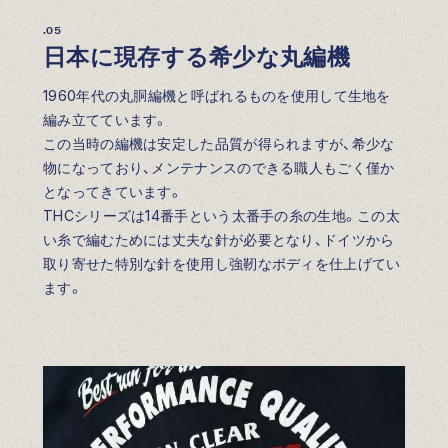
.05
日本に現存する希少な丸編機
1960年代の丸胴編機と呼ばれるものを使用して生地を
編み立てています。
この当時の編機は安定した品質が得られますが、希少な
物になっており、メンテナンスのできる職人もごく僅か
となってきています。
THCシリーズは14番手という太番手の糸の生地。この太
い糸で編むためには丈夫な針が必要となり、ドイツから
取り寄せた特別な針を使用し強靭なボディを仕上げてい
ます。