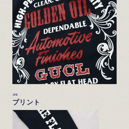
.06
プリント