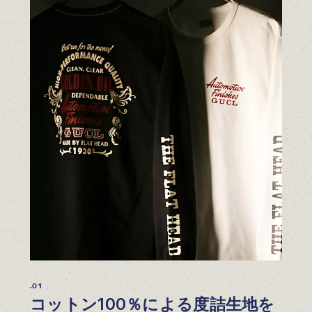
.01
コットン100％による度詰生地を