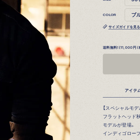
COLOR
サイズガイドを見
送料無料！(11,000
アイテ
【スペシャルモデ
フラットヘッド
モデルが登場。
インディゴロー