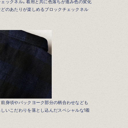
チェックネル。着用と共に色落ちが進み色の変化
などのあたりが楽しめるブロックチェックネル
く前身頃やバックヨーク部分の柄合わせなども
らしいこだわりを落とし込んだスペシャルな1着