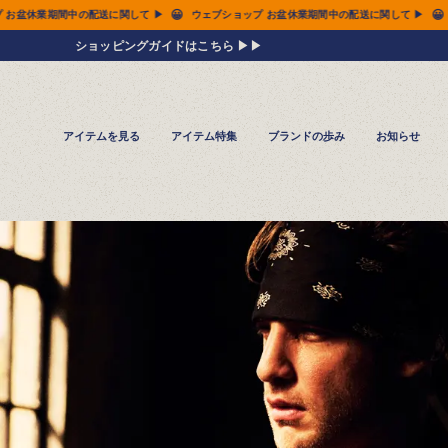
😀
😀
休業期間中の配送に関して ▶
ウェブショップ お盆休業期間中の配送に関して ▶
ウェブ
ショッピングガイドはこちら ▶▶
アイテムを見る
アイテム特集
ブランドの歩み
お知らせ