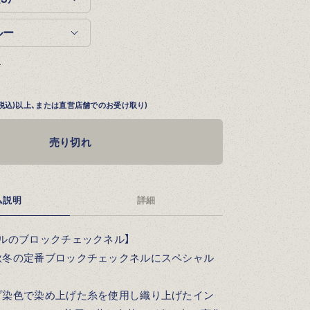
る
円 (税込)以上、または直営店舗でのお受け取り)
売り切れ
ム説明
詳細
ルのブロックチェックネル】
秋冬の定番ブロックチェックネルにスペシャル
プ染色で染め上げた糸を使用し織り上げたイン