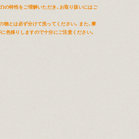
ゴ)の特性をご理解いただき、お取り扱いにはご
の物とは必ず分けて洗ってください。また、摩
等に色移りしますので十分にご注意ください。