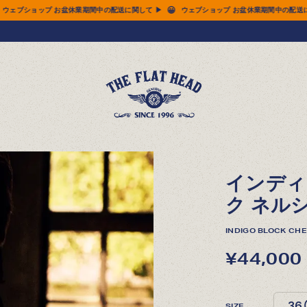
😀
ショップ お盆休業期間中の配送に関して ▶
ウェブショップ お盆休業期間中の配送に関して
インディ
ク ネルシャ
INDIGO BLOCK CH
¥44,000
SIZE