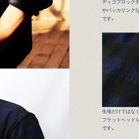
ディゴブロック
やパッカリング
です。
生地だけではな
フラットヘッド
です。