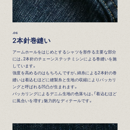
.06
2本針巻縫い
アームホールをはじめとするシャツを形作る主要な部分
には、2本針のチェーンステッチミシンによる巻縫いを施
しています。
強度を高めるのはもちろんですが、綿糸による2本針の巻
縫いは着込むほどに縫製糸と生地の収縮によりパッカリ
ングと呼ばれる凹凸が生まれます。
パッカリングによるデニム生地の色落ちは、「着込むほど
に風合いを増す」魅力的なディテールです。