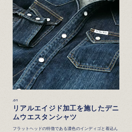
.01
リアルエイジド加工を施したデニ
ムウエスタンシャツ
フラットヘッドの特徴である濃色のインディゴと着込ん