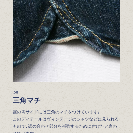
.05
三角マチ
裾の両サイドには三角のマチをつけています。
このディテールはヴィンテージのシャツなどに見られる
もので、裾の合わせ部分を補強するために付けたと言わ