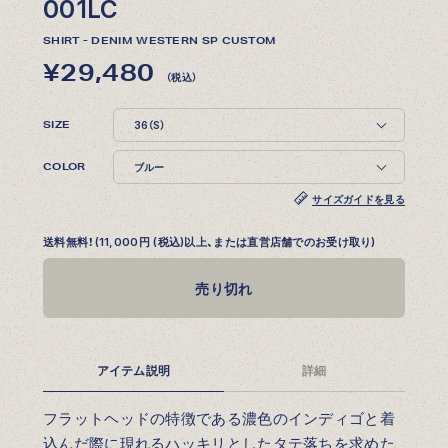
001LC
SHIRT - DENIM WESTERN SP CUSTOM
¥29,480
（税込）
SIZE
COLOR
サイズガイドを見る
送料無料！(11,000円 (税込)以上、または直営店舗でのお受け取り)
売り切れ
アイテム説明
詳細
フラットヘッドの特徴である濃色のインディゴと着
込んだ際に現れるハッキリとしたタテ落ちを求めた