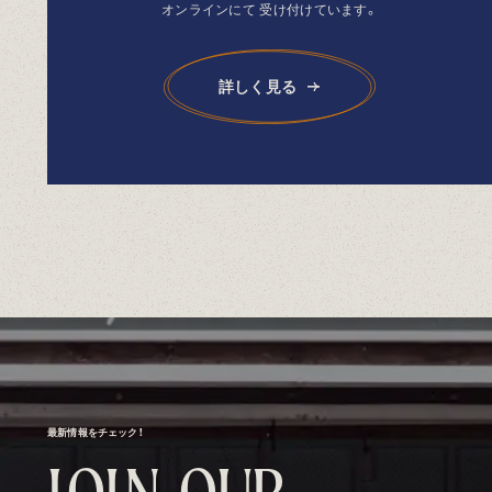
オンラインにて
受け付けています。
詳しく見る
最新情報をチェック！
J
O
I
N
O
U
R