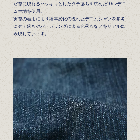
だ際に現れるハッキリとしたタテ落ちを求めた10ozデニ
ム生地を使用。
実際の着用により経年変化の現れたデニムシャツを参考
にタテ落ちやパッカリングによる色落ちなどをリアルに
表現しています。