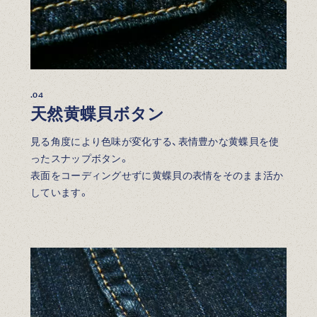
.04
天然黄蝶貝ボタン
見る角度により色味が変化する、表情豊かな黄蝶貝を使
ったスナップボタン。
表面をコーディングせずに黄蝶貝の表情をそのまま活か
しています。