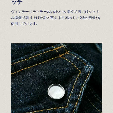
ッチ
ヴィンテージディテールのひとつ、前立て裏にはシャト
ル織機で織り上げた証と言える生地のミミ（端の部分）を
使用しています。