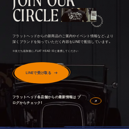
C
I
R
C
L
E
フラットヘッドからの新商品のご案内やイベント情報など、より
深くブランドを知っていただく内容をLINEで配信しています。
※友だち追加後に、FLAT HEAD IDと連携してください
LINEで受け取る
フラットヘッド各店舗からの最新情報は ブ
ログからチェック！