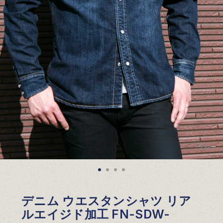
ブルー
デニム ウエスタンシャツ リア
ルエイジド加工 FN-SDW-