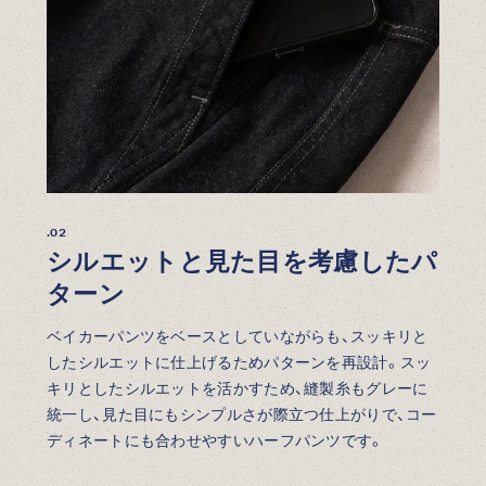
.02
シルエットと見た目を考慮したパ
ターン
ベイカーパンツをベースとしていながらも、スッキリと
したシルエットに仕上げるためパターンを再設計。スッ
キリとしたシルエットを活かすため、縫製糸もグレーに
統一し、見た目にもシンプルさが際立つ仕上がりで、コー
ディネートにも合わせやすいハーフパンツです。