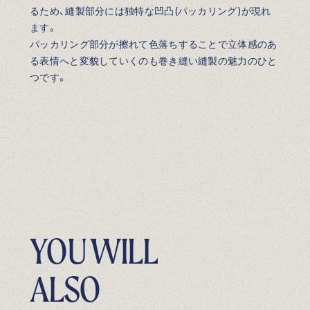
るため、縫製部分には独特な凹凸(パッカリング)が現れ
ます。
パッカリング部分が擦れて色落ちすることで立体感のあ
る表情へと変貌していくのも巻き縫い縫製の魅力のひと
つです。
YOU WILL
ALSO