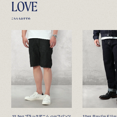
LOVE
こちらもおすすめ
12.5oz ブラックデニム ハーフパンツ
12oz テーパードジーン