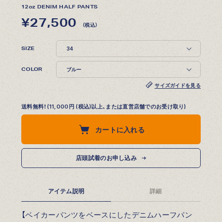
12oz DENIM HALF PANTS
¥27,500
（税込）
SIZE
COLOR
サイズガイドを見る
送料無料！(11,000円 (税込)以上、または直営店舗でのお受け取り)
カートに入れる
店頭試着のお申し込み
アイテム説明
詳細
【ベイカーパンツをベースにしたデニムハーフパン