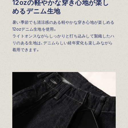
12ozの軽やかな穿き心地が楽し
めるデニム生地
暑い季節でも清涼感のある軽やかな穿き心地が楽しめる
12ozデニム生地を使用。
ライトオンスながらしっかりと打ち込みして製織したハ
リのある生地は、デニムらしい経年変化も楽しみながら
着用できます。