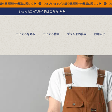
😀
ップ お盆休業期間中の配送に関して ▶
ウェブショップ お盆休業期間中の配送に関して ▶
ショッピングガイドはこちら ▶▶
アイテムを見る
アイテム特集
ブランドの歩み
お知らせ