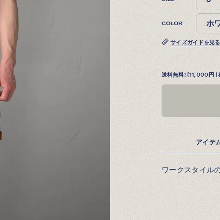
COLOR
サイズガイドを見
送料無料！(11,000
アイテ
ワークスタイルの