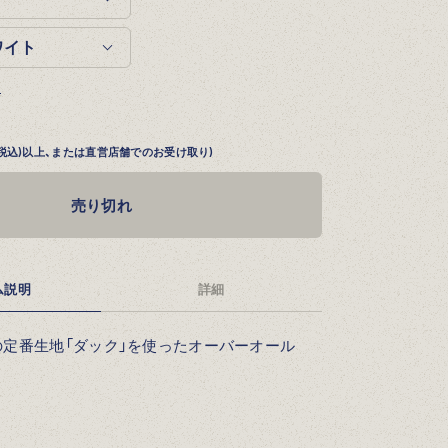
る
円 (税込)以上、または直営店舗でのお受け取り)
売り切れ
ム説明
詳細
定番生地「ダック」を使ったオーバーオール