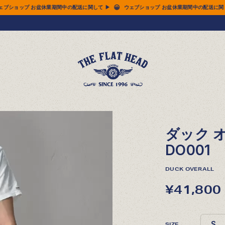
😀
😀
ウェブショップ お盆休業期間中の配送に関して ▶
ウェブショップ お盆休業期間中の配
ダック オ
DO001
DUCK OVERALL
¥41,800
SIZE