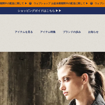
😀
😀
関して ▶
ウェブショップ お盆休業期間中の配送に関して ▶
ウェブショップ お盆休
ショッピングガイドはこちら ▶▶
アイテムを見る
アイテム特集
ブランドの歩み
お知らせ