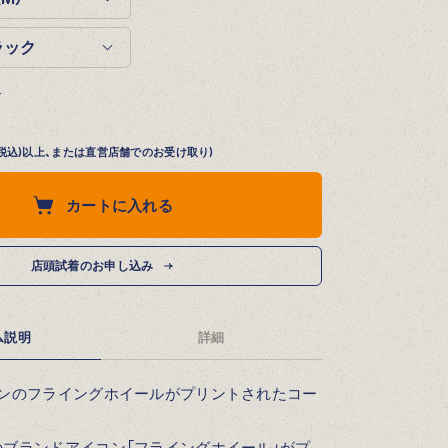
る
円 (税込)以上、または直営店舗でのお受け取り)
カートに入れる
店頭試着のお申し込み
ム説明
詳細
コンのフライングホイールがプリントされたコー
ブランドアイコン「フライングホイール」がプ