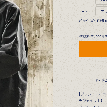
COLOR
サイズガイドを見
送料無料！(11,000
アイテ
【ブランドアイ
チジャケット】
フラットヘッドの