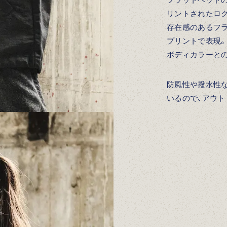
リントされたロ
存在感のあるフ
プリントで表現。
ボディカラーと
防風性や撥水性
いるので、アウト