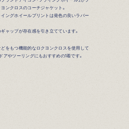
クヨンクロスのコーチジャケット。
ライングホイールプリントは発色の良いラバー
のギャップが存在感を引き立てています。
などをもつ機能的なロクヨンクロスを使用して
ドアやツーリングにもおすすめの1着です。