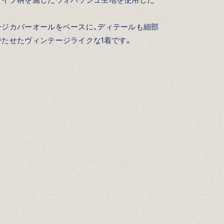
ージカバーオールをベースに、ディテールも細部
たせたヴィンテージライクな1着です。