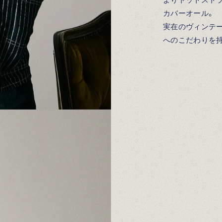
カバーオール。
実在のヴィンテ
へのこだわりを持