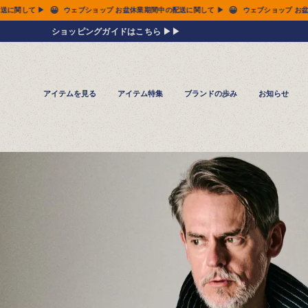
😀
😀
して ▶
ウェブショップ お盆休業期間中の配送に関して ▶
ウェブショップ お盆休業
ショッピングガイドはこちら ▶▶
アイテムを見る
アイテム特集
ブランドの歩み
お知らせ