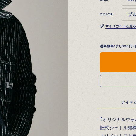
COLOR
サイズガイドを見
送料無料！(11,000
アイテ
【オリジナルウォ
旧式シャトル織機
よりドットスト