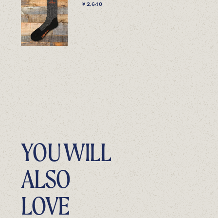
￥2,640
YOU WILL
ALSO
LOVE