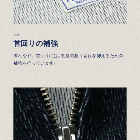
.07
首回りの補強
擦れやすい首回りには、裏糸の擦り切れを抑えるための
補強を行っています。