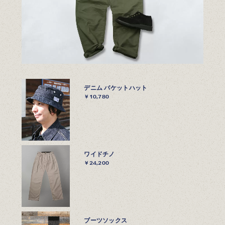
デニム バケットハット
￥10,780
ワイドチノ
￥24,200
ブーツソックス