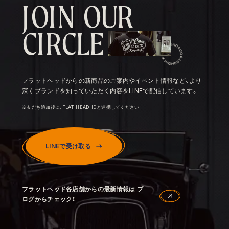
J
O
I
N
O
U
R
C
I
R
C
L
E
フラットヘッドからの新商品のご案内やイベント情報など、より
深くブランドを知っていただく内容をLINEで配信しています。
※友だち追加後に、FLAT HEAD IDと連携してください
LINEで受け取る
フラットヘッド各店舗からの最新情報は ブ
ログからチェック！