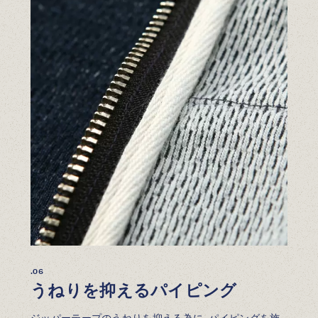
.06
うねりを抑えるパイピング
ジッパーテープのうねりを抑える為に、パイピングを施