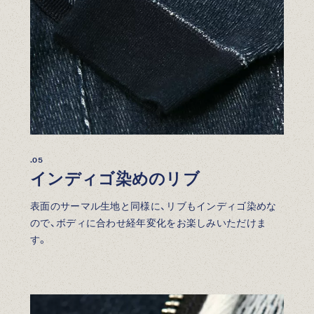
.05
インディゴ染めのリブ
表面のサーマル生地と同様に、リブもインディゴ染めな
ので、ボディに合わせ経年変化をお楽しみいただけま
す。