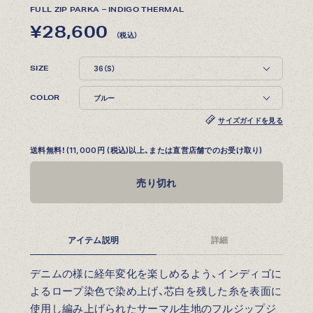
FULL ZIP PARKA – INDIGO THERMAL
¥28,600
（税込）
SIZE
COLOR
サイズガイドを見る
送料無料！(11,000円 (税込)以上、または直営店舗でのお受け取り)
売り切れ
アイテム説明
詳細
デニムの様に経年変化を楽しめるよう、インディゴに
よるロープ染色で染め上げ、芯白を残した糸を表面に
使用し編み上げられたサーマル生地のフルジップジ