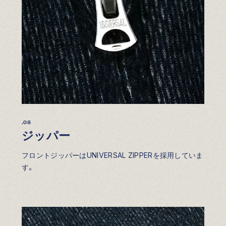
.08
ジッパー
フロントジッパーはUNIVERSAL ZIPPERを採用していま
す。