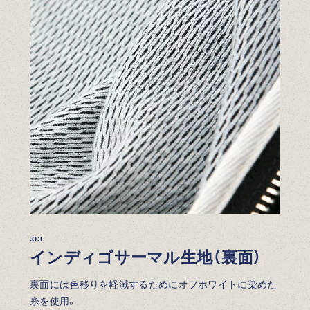
.03
インディゴサーマル生地（裏面）
裏面には色移りを軽減するためにオフホワイトに染めた
糸を使用。