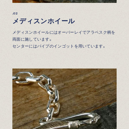
.02
メディスンホイール
メディスンホイールにはオーバーレイでアラベスク柄を
両面に施しています。
センターにはパイプのインゴットを用いています。