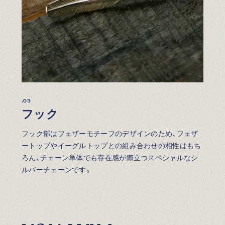
.03
フック
フック部はフェザーモチーフのデザインのため、フェザ
ートップやイーグルトップとの組み合わせの相性はもち
ろん、チェーン単体でも存在感が際立つスペシャルなシ
ルバーチェーンです。