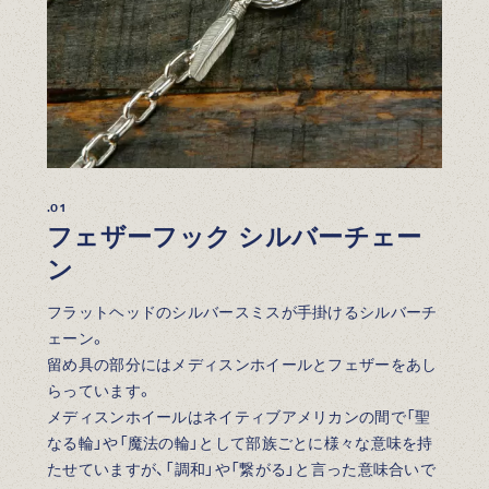
.01
フェザーフック シルバーチェー
ン
フラットヘッドのシルバースミスが手掛けるシルバーチ
ェーン。
留め具の部分にはメディスンホイールとフェザーをあし
らっています。
メディスンホイールはネイティブアメリカンの間で「聖
なる輪」や「魔法の輪」として部族ごとに様々な意味を持
たせていますが、「調和」や「繋がる」と言った意味合いで