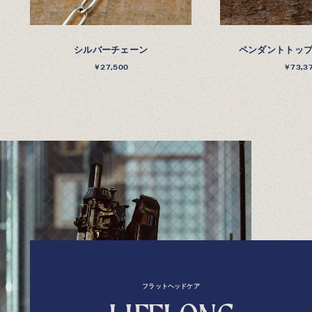
シルバーチェーン
ペンダントトップ-
￥27,500
￥73,3
フラットヘッドケア