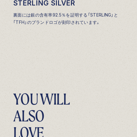
STERLING SILVER
裏面には銀の含有率92.5％を証明する「STERLING」と
「TFH」のブランドロゴが刻印されています。
YOU WILL
ALSO
LOVE