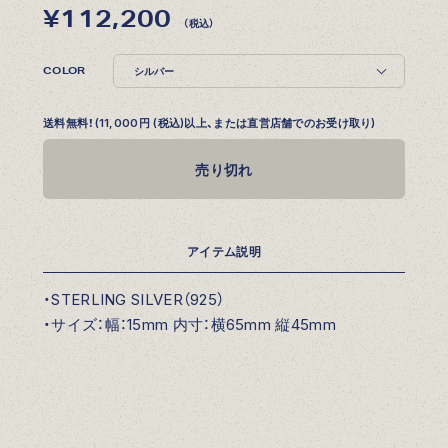
¥112,200
（税込）
COLOR
送料無料！(11,000円 (税込)以上、または直営店舗でのお受け取り)
売り切れ
アイテム説明
・STERLING SILVER（925）
・サイズ：幅：15mm 内寸：横65mm 縦45mm