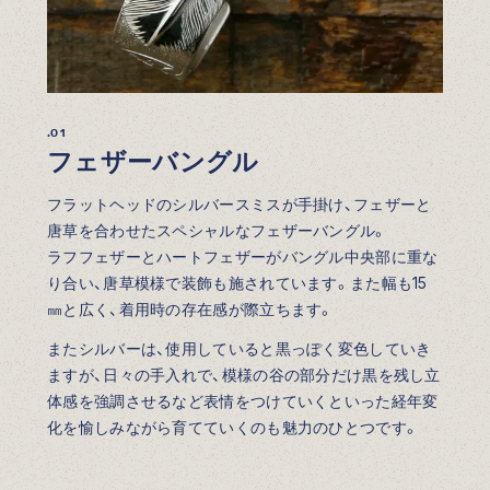
.01
フェザーバングル
フラットヘッドのシルバースミスが手掛け、フェザーと
唐草を合わせたスペシャルなフェザーバングル。
ラフフェザーとハートフェザーがバングル中央部に重な
り合い、唐草模様で装飾も施されています。また幅も15
㎜と広く、着用時の存在感が際立ちます。
またシルバーは、使用していると黒っぽく変色していき
ますが、日々の手入れで、模様の谷の部分だけ黒を残し立
体感を強調させるなど表情をつけていくといった経年変
化を愉しみながら育てていくのも魅力のひとつです。