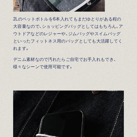
2Lのペットボトルを6本入れてもまだゆとりがある程の
大容量なので、ショッピングバッグとしてはもちろん、ア
ウトドアなどのレジャーや、ジムバッグやスイムバッグ
といったフィットネス用のバッグとしても大活躍してく
れます。
デニム素材なので汚れたらご自宅でお手入れもでき、
様々なシーンで使用可能です。