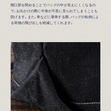
開口部を閉めることでバッグの中が見えにくくなるの
で、お出かけの際に中身が不意に見られてしまうことも
防げます。また、車などに乗車する際、バッグの転倒によ
る荷物の飛び出しを軽減してくれます。