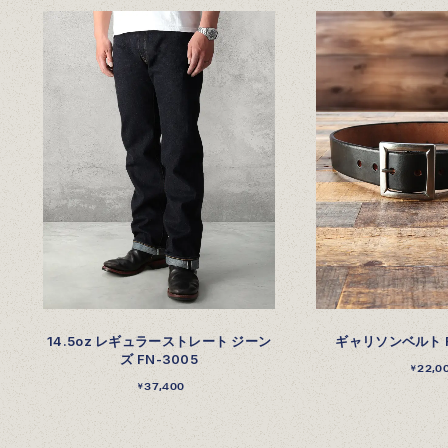
14.5oz レギュラーストレート ジーン
ギャリソンベルト FN
ズ FN-3005
22,0
￥
37,400
￥