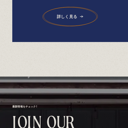
詳しく見る
最新情報をチェック！
J
O
I
N
O
U
R