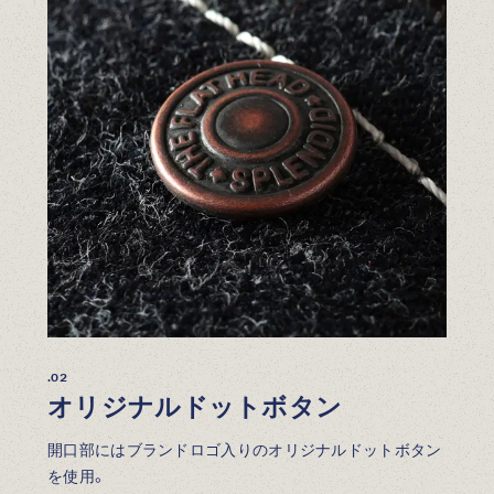
.02
オリジナルドットボタン
開口部にはブランドロゴ入りのオリジナルドットボタン
を使用。