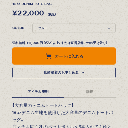
18oz DENIM TOTE BAG
¥22,000
（税込）
COLOR
送料無料！(11,000円 (税込)以上、または直営店舗でのお受け取り)
カートに入れる
店頭試着のお申し込み
アイテム説明
詳細
【大容量のデニムトートバッグ】
18ozデニム生地を使用した大容量のデニムトートバ
ッグ。
底マチも広く2Lのペットボトルを6本入れてもゆと