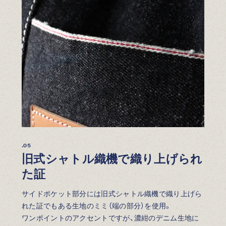
.05
旧式シャトル織機で織り上げられ
た証
サイドポケット部分には旧式シャトル織機で織り上げら
れた証でもある生地のミミ（端の部分）を使用。
ワンポイントのアクセントですが、濃紺のデニム生地に