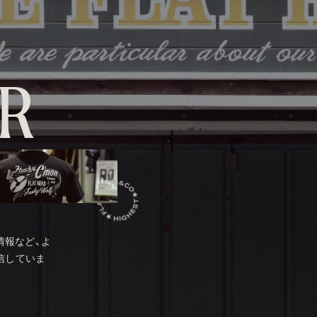
R
情報など、よ
信していま