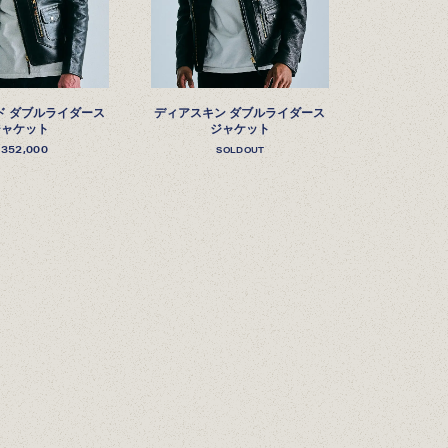
ド ダブルライダース
ディアスキン ダブルライダース
ジャケット
ジャケット
￥
352,000
SOLDOUT