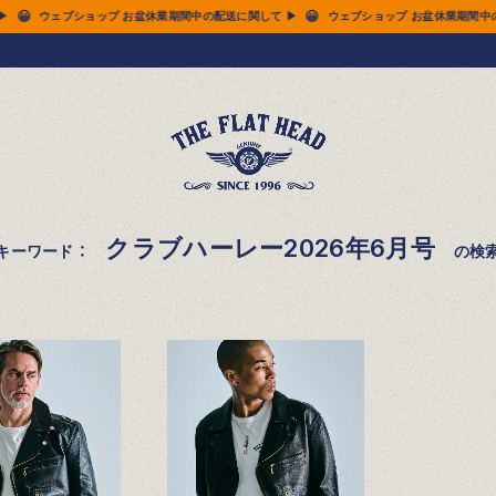
😀
😀
間中の配送に関して ▶
ウェブショップ お盆休業期間中の配送に関して ▶
ウェブショッ
クラブハーレー2026年6月号
キーワード ：
の検